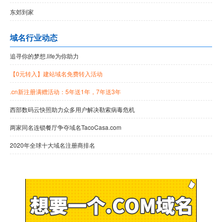
东郊到家
域名行业动态
追寻你的梦想.life为你助力
【0元转入】建站域名免费转入活动
.cn新注册满赠活动：5年送1年，7年送3年
西部数码云快照助力众多用户解决勒索病毒危机
两家同名连锁餐厅争夺域名TacoCasa.com
2020年全球十大域名注册商排名