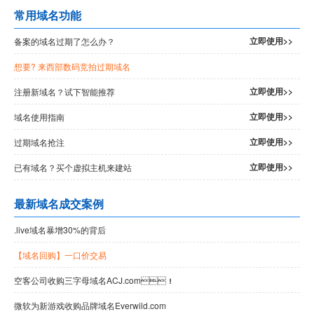
常用域名功能
立即使用>>
备案的域名过期了怎么办？
想要
? 来西部数码竞拍过期域名
立即使用>>
注册新域名？试下智能推荐
立即使用>>
域名使用指南
立即使用>>
过期域名抢注
立即使用>>
已有域名？买个虚拟主机来建站
最新域名成交案例
.live域名暴增30%的背后
【域名回购】一口价交易
空客公司收购三字母域名ACJ.com！
微软为新游戏收购品牌域名Everwild.com