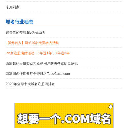
东郊到家
域名行业动态
追寻你的梦想.life为你助力
【0元转入】建站域名免费转入活动
.cn新注册满赠活动：5年送1年，7年送3年
西部数码云快照助力众多用户解决勒索病毒危机
两家同名连锁餐厅争夺域名TacoCasa.com
2020年全球十大域名注册商排名