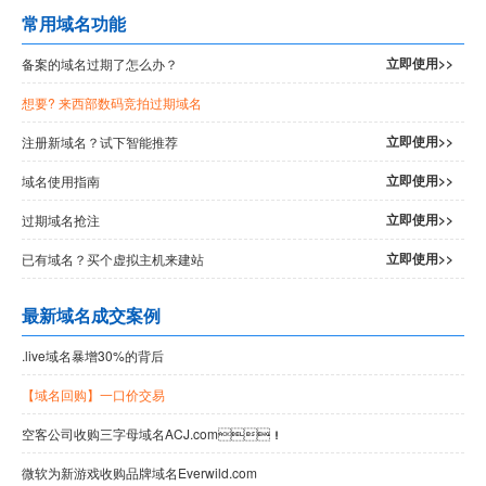
常用域名功能
立即使用>>
备案的域名过期了怎么办？
想要
? 来西部数码竞拍过期域名
立即使用>>
注册新域名？试下智能推荐
立即使用>>
域名使用指南
立即使用>>
过期域名抢注
立即使用>>
已有域名？买个虚拟主机来建站
最新域名成交案例
.live域名暴增30%的背后
【域名回购】一口价交易
空客公司收购三字母域名ACJ.com！
微软为新游戏收购品牌域名Everwild.com