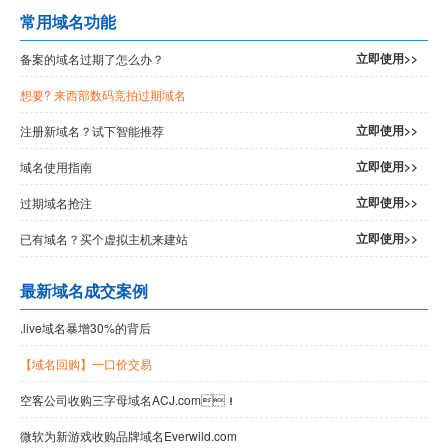
常用域名功能
立即使用>>
备案的域名过期了怎么办？
想要
? 来西部数码竞拍过期域名
立即使用>>
注册新域名？试下智能推荐
立即使用>>
域名使用指南
立即使用>>
过期域名抢注
立即使用>>
已有域名？买个虚拟主机来建站
最新域名成交案例
.live域名暴增30%的背后
【域名回购】一口价交易
空客公司收购三字母域名ACJ.com！
微软为新游戏收购品牌域名Everwild.com