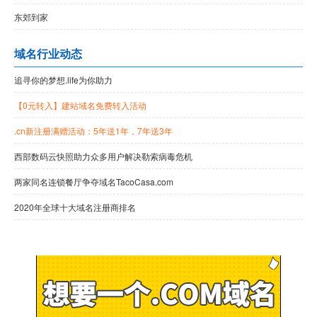
东郊到家
域名行业动态
追寻你的梦想.life为你助力
【0元转入】建站域名免费转入活动
.cn新注册满赠活动：5年送1年，7年送3年
西部数码云快照助力众多用户解决勒索病毒危机
两家同名连锁餐厅争夺域名TacoCasa.com
2020年全球十大域名注册商排名