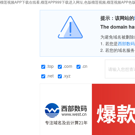
榴莲视频APP下载在线看,榴莲APP999下载进入网址,色版榴莲视频,榴莲视频APP色
提示：该网站的
The domain has
为避免域名被删除或
1. 若您是
西部数码
2. 若您的域名服务
.top
.com
.cn
.net
.xyz