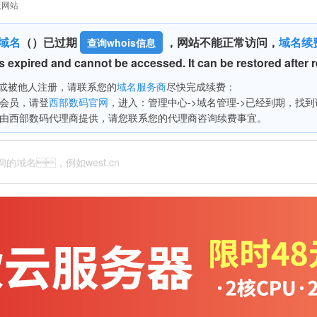
版网站
域名
（
）已过期
，网站不能正常访问，
域名续
查询whois信息
 expired and cannot be accessed. It can be restored after 
被他人注册，请联系您的
域名服务商
尽快完成续费：
会员，请登
西部数码官网
，进入：管理中心->域名管理->已经到期，找到该域
由西部数码代理商提供，请您联系您的代理商咨询续费事宜。