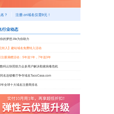
？
注册.cn域名仅需9元！
名行业动态
你的梦想.life为你助力
元转入】建站域名免费转入活动
n新注册满赠活动：5年送1年，7年送3年
数码云快照助力众多用户解决勒索病毒危机
同名连锁餐厅争夺域名TacoCasa.com
20年全球十大域名注册商排名