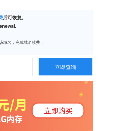
费
后可恢复。
renewal.
名，完成域名续费；
立即查询