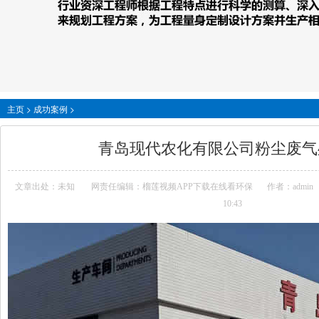
主页
>
成功案例
>
青岛现代农化有限公司粉尘废气
文章出处：未知
网责任编辑：榴莲视频APP下载在线看环保
作者：admin
10:43