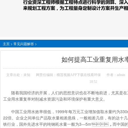
主页
>
常见问题解答
>
如何提高工业重复用水
文章出处：未知
网责任编辑：榴莲视频APP下载在线看环保
作者：admin
18:52
随着我国经济的开展，人们的思想意识也在不断地前进，尤其是在工业
工业用水重复率对削减水资源污染和环境保护有重大意义。
中国工业用水效率很低，1999年每万元工业增加值取水量约为330m³
22倍。企业之间单位产品取水量相差悬殊，一般相差几倍，有的达十几倍
铁行业，国外先进水平的吨钢耗水量一般为3—5m³，而中国的