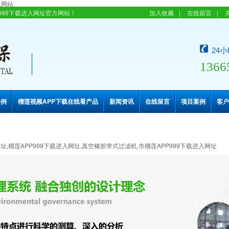
版网站
下载进入网址官方网站！
加入收藏
|
在线留言
|
24
1366
案例
榴莲视频APP下载在线看产品
新闻资讯
在线留言
项目案例
客户
址,榴莲APP999下载进入网址,真空橡胶带式过滤机,市榴莲APP999下载进入网址