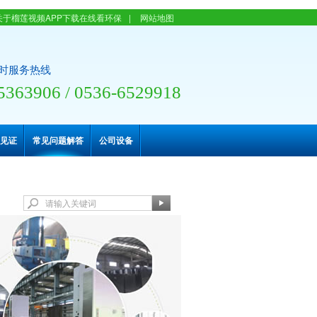
关于榴莲视频APP下载在线看环保
|
网站地图
小时服务热线
5363906 / 0536-6529918
见证
常见问题解答
公司设备