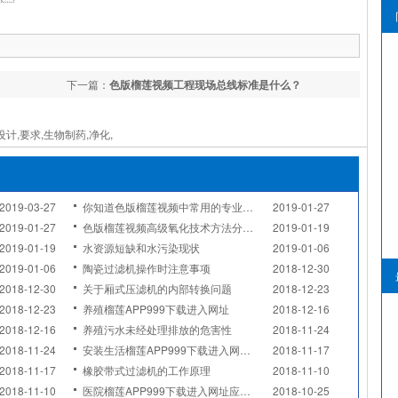
下一篇：
色版榴莲视频工程现场总线标准是什么？
设计,要求,生物制药,净化,
2019-03-27
你知道色版榴莲视频中常用的专业术语吗？
2019-01-27
2019-01-27
色版榴莲视频高级氧化技术方法分类及原理
2019-01-19
2019-01-19
水资源短缺和水污染现状
2019-01-06
2019-01-06
陶瓷过滤机操作时注意事项
2018-12-30
2018-12-30
关于厢式压滤机的内部转换问题
2018-12-23
2018-12-23
养殖榴莲APP999下载进入网址
2018-12-16
2018-12-16
养殖污水未经处理排放的危害性
2018-11-24
2018-11-24
安装生活榴莲APP999下载进入网址时的措施分析
2018-11-17
2018-11-17
橡胶带式过滤机的工作原理
2018-11-10
2018-11-10
医院榴莲APP999下载进入网址应该怎样选购
2018-10-25