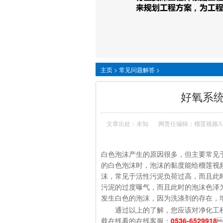
主页
>
常见问题解答
>
好氧系
文章出处：未知
网责任编辑：榴莲视频
白色泡沫产生的原因很多，但主要常见于负
的白色泡沫时，泡沫的黏度能给榴莲视频
沫，常见于活性污泥负荷过高，而
污泥的过度曝气，而且此时的泡沫色泽为陈旧
发生白色的泡沫，因为洗涤剂的存在
通过以上的了解，您应该对净化工程
载在线看的在线客服：
0536-6529918