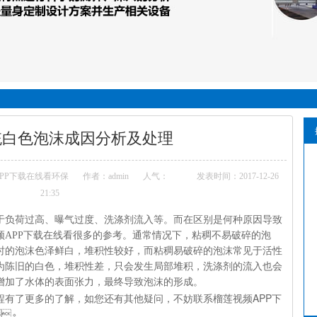
统白色泡沫成因分析及处理
APP下载在线看环保
作者：admin
人气：
发表时间：2017-12-26
21:35
荷过高、曝气过度、洗涤剂流入等。而在区别是何种原因导致
APP下载在线看很多的参考。通常情况下，粘稠不易破碎的泡
且此时的泡沫色泽鲜白，堆积性较好，而粘稠易破碎的泡沫常见于活性
的白色，堆积性差，只会发生局部堆积，洗涤剂的流入也会
，增加了水体的表面张力，最终导致泡沫的形成。
有了更多的了解，如您还有其他疑问，不妨联系榴莲视频APP下
。